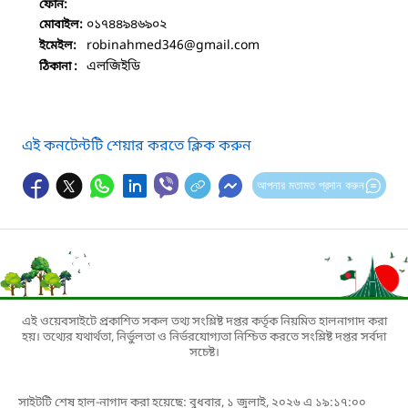
ফোন:
০১৭৪৪৯৪৬৯০২
মোবাইল:
robinahmed346
@gmail.com
ইমেইল:
এলজিইডি
ঠিকানা :
এই কনটেন্টটি শেয়ার করতে ক্লিক করুন
আপনার মতামত প্রদান করুন
এই ওয়েবসাইটে প্রকাশিত সকল তথ্য সংশ্লিষ্ট দপ্তর কর্তৃক নিয়মিত হালনাগাদ করা
হয়। তথ্যের যথার্থতা, নির্ভুলতা ও নির্ভরযোগ্যতা নিশ্চিত করতে সংশ্লিষ্ট দপ্তর সর্বদা
সচেষ্ট।
সাইটটি শেষ হাল-নাগাদ করা হয়েছে: বুধবার, ১ জুলাই, ২০২৬ এ ১৯:১৭:০০