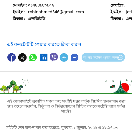
০১৭৪৪৯৪৬৯০২
মোবাইল:
মোবাইল:
robinahmed346
@gmail.com
jot
ইমেইল:
ইমেইল:
এলজিইডি
এল
ঠিকানা :
ঠিকানা :
এই কনটেন্টটি শেয়ার করতে ক্লিক করুন
আপনার মতামত প্রদান করুন
এই ওয়েবসাইটে প্রকাশিত সকল তথ্য সংশ্লিষ্ট দপ্তর কর্তৃক নিয়মিত হালনাগাদ করা
হয়। তথ্যের যথার্থতা, নির্ভুলতা ও নির্ভরযোগ্যতা নিশ্চিত করতে সংশ্লিষ্ট দপ্তর সর্বদা
সচেষ্ট।
সাইটটি শেষ হাল-নাগাদ করা হয়েছে: বুধবার, ১ জুলাই, ২০২৬ এ ১৯:১৭:০০