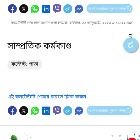
আপনার মতামত প্রদান করুন
কনটেন্টটি শেষ হাল-নাগাদ করা হয়েছে: রবিবার, ২২ জানুয়ারী, ২০২৩ এ ১১:২২ AM
সাম্প্রতিক কর্মকাণ্ড
কন্টেন্ট: পাতা
এই কনটেন্টটি শেয়ার করতে ক্লিক করুন
আপনার মতামত প্রদান করুন