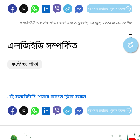
আপনার মতামত প্রদান করুন
কনটেন্টটি শেষ হাল-নাগাদ করা হয়েছে: বুধবার, ১৬ জুন, ২০২১ এ ১০:৫০ PM
এলজিইডি সম্পর্কিত
কন্টেন্ট: পাতা
এই কনটেন্টটি শেয়ার করতে ক্লিক করুন
আপনার মতামত প্রদান করুন