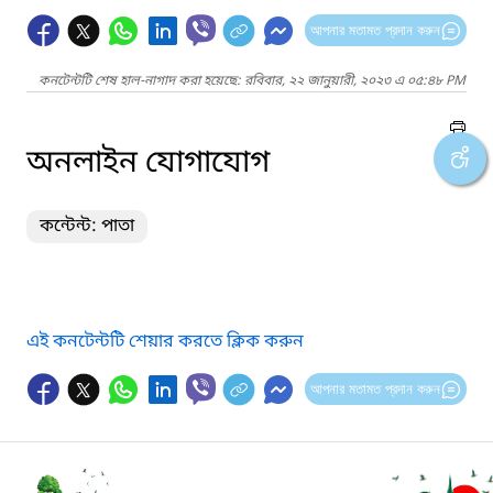
আপনার মতামত প্রদান করুন
কনটেন্টটি শেষ হাল-নাগাদ করা হয়েছে: রবিবার, ২২ জানুয়ারী, ২০২৩ এ ০৫:৪৮ PM
অনলাইন যোগাযোগ
কন্টেন্ট: পাতা
এই কনটেন্টটি শেয়ার করতে ক্লিক করুন
আপনার মতামত প্রদান করুন