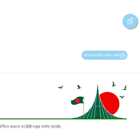
আপনার মতামত প্রদান করুন
চিত করতে সংশ্লিষ্ট দপ্তর সর্বদা সচেষ্ট।