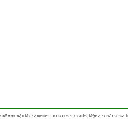
ষ্ট দপ্তর কর্তৃক নিয়মিত হালনাগাদ করা হয়। তথ্যের যথার্থতা, নির্ভুলতা ও নির্ভরযোগ্যতা নিশ্