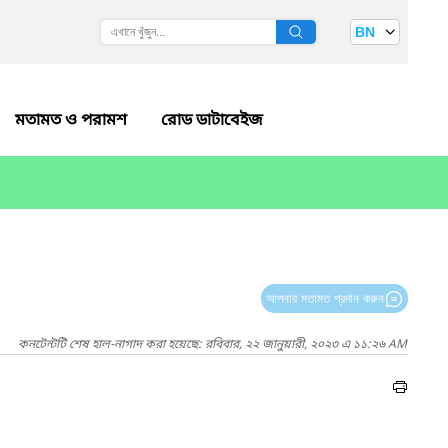
BN
মতামত ও পরামশ
রোড ডাটাবেইজ
আপনার মতামত প্রদান করুন
কনটেন্টটি শেষ হাল-নাগাদ করা হয়েছে: রবিবার, ২২ জানুয়ারী, ২০২৩ এ ১১:২৬ AM