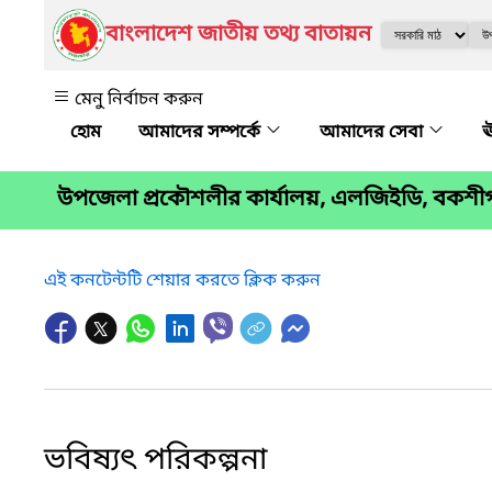
বাংলাদেশ জাতীয় তথ্য বাতায়ন
মেনু নির্বাচন করুন
আমাদের সম্পর্কে
আমাদের সেবা
ঊ
উপজেলা প্রকৌশলীর কার্যালয়, এলজিইডি, বকশীগ
এই কনটেন্টটি শেয়ার করতে ক্লিক করুন
ভবিষ্যৎ পরিকল্পনা